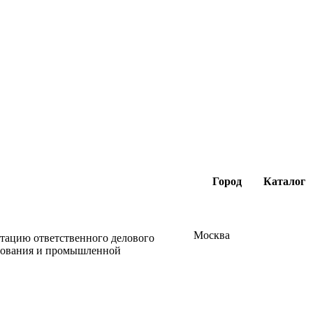
Город
Каталог
Москва
утацию ответственного делового
удования и промышленной