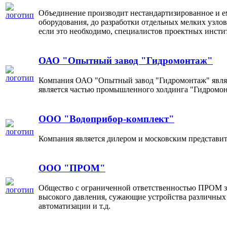
Объединение производит нестандартизированное и ем
оборудования, до разработки отдельных мелких узлов 
если это необходимо, специалистов проектных инсти
ОАО "Опытный завод "Гидромонтаж"
Компания ОАО "Опытный завод "Гидромонтаж" являет
является частью промышленного холдинга "Гидромон
ООО "Водоприбор-комплект"
Компания является дилером и московским представит
ООО "ПРОМ"
Общество с ограниченной ответственностью ПРОМ за
высокого давления, сужающие устройства различных 
автоматизации и т.д.