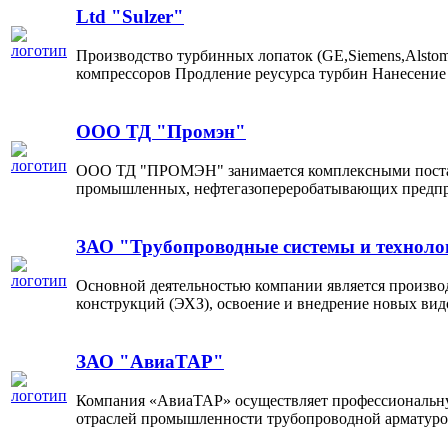
Ltd "Sulzer"
Производство турбинных лопаток (GE,Siemens,Alsto
компрессоров Продление реусурса турбин Нанесение
ООО ТД "Промэн"
ООО ТД "ПРОМЭН" занимается комплексными поставк
промышленных, нефтегазопереробатывающих предпри
ЗАО "Трубопроводные системы и техноло
Основной деятельностью компании является произво
конструкций (ЭХЗ), освоение и внедрение новых вид
ЗАО "АвиаТАР"
Компания «АвиаТАР» осуществляет профессиональную
отраслей промышленности трубопроводной арматурой