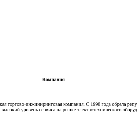
Компания
кая торгово-инжиниринговая компания. C 1998 года обрела реп
 высокий уровень сервиса на рынке электротехнического обор