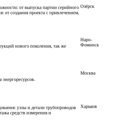
Озёрск
ожности: от выпуска партии серийного
я: от создания проекта с привлечением,
Наро-
Фоминск
укций нового поколения, так же
Москва
а энергоресурсов.
Харьков
вания: узлы и детали трубопроводов
тажа средств измерения и