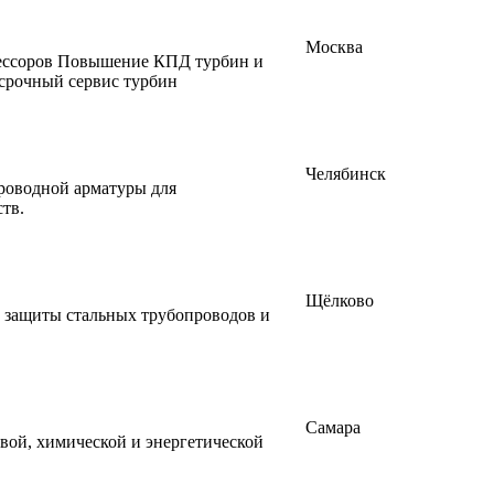
Москва
прессоров Повышение КПД турбин и
осрочный сервис турбин
Челябинск
роводной арматуры для
тв.
Щёлково
й защиты стальных трубопроводов и
Самара
вой, химической и энергетической