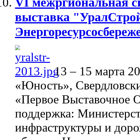
VI межргиональная с
выставка "УралСтро
Энергоресурсосбереж
13 – 15 марта 2
«Юность», Свердловски
«Первое Выставочное 
поддержка: Министерст
инфраструктуры и доро