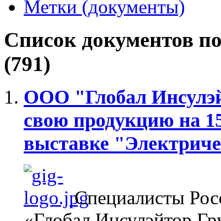
Метки (документы)
Список документов по
(791)
ООО "Глобал Инсулэй
свою продукцию на 1
выставке "Электричес
Специалисты Рос
«Глобал Инсулэйтор Гр