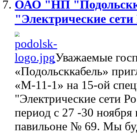
ОАО "НП "Подольскк
"Электрические сети
Уважаемые гос
«Подольсккабель» приг
«М-11-1» на 15-ой спец
"Электрические сети Ро
период с 27 -30 ноября
павильоне № 69. Мы бу