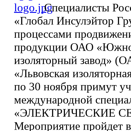
Специалисты Рос
«Глобал Инсулэйтор Гр
процессами продвижени
продукции ОАО «Южноу
изоляторный завод» 
«Львовская изоляторна
по 30 ноября примут у
международной специа
«ЭЛЕКТРИЧЕСКИЕ СЕТ
Мероприятие пройдет в 