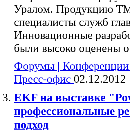
Уралом. Продукцию ТМ
специалисты служб глав
Инновационные разраб
были высоко оценены ор
Форумы | Конференции 
Пресс-офис
02.12.2012
EKF на выставке "Pow
профессиональные р
подход