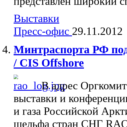
представлен широкий сп
Выставки
Пресс-офис
29.11.2012
Минтраспорта РФ по
/ CIS Offshore
В адрес Оргкоми
выставки и конференци
и газа Российской Аркт
шельфа стран СНГ RAO/