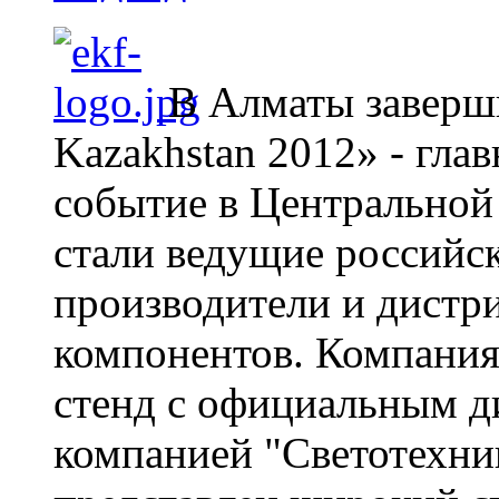
В Алматы заверши
Kazakhstan 2012» - гла
событие в Центральной
стали ведущие российс
производители и дистр
компонентов. Компания
стенд с официальным д
компанией "Светотехник