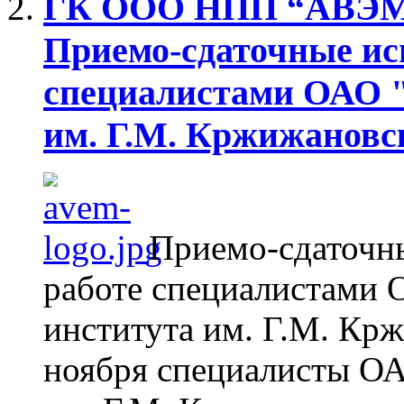
ГК ООО НПП “АВЭМ”
Приемо-сдаточные ис
специалистами ОАО "
им. Г.М. Кржижановс
Приемо-сдаточн
работе специалистами 
института им. Г.М. Крж
ноября специалисты ОА