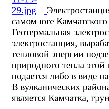
Электростанция
самом юге Камчатского 
Геотермальная электрос
электростанция, выраб
тепловой энергии подз
природного тепла этой
подается либо в виде па
В вулканических района
является Камчатка, грун