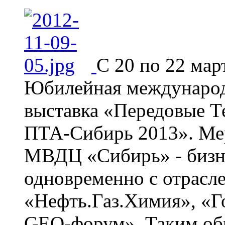
С 20 по 22 мар
Юбилейная международ
выставка «Передовые Т
ПТА-Сибирь 2013». Мер
МВДЦ «Сибирь» - бизн
одновременно с отрасл
«Нефть.Газ.Химия», «Г
GEO-форум». Таким обр