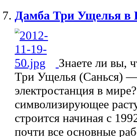
Дамба Три Ущелья в 
Знаете ли вы, 
Три Ущелья (Санься) —
электростанция в мире?
символизирующее раст
строится начиная с 199
почти все основные ра