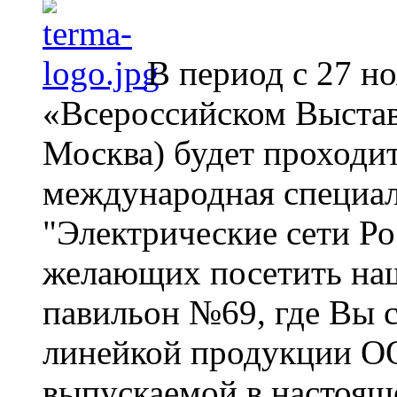
В период с 27 но
«Всероссийском Выстав
Москва) будет проходи
международная специал
"Электрические сети Ро
желающих посетить наш
павильон №69, где Вы с
линейкой продукции 
выпускаемой в настоящ