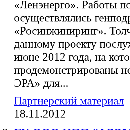
«Ленэнерго». Работы п
осуществлялись генпо
«Росинжиниринг». Толч
данному проекту послу
июне 2012 года, на кот
продемонстрированы н
ЭРА» для...
Партнерский материал
18.11.2012