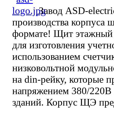
Завод ASD-electr
производства корпуса 
формате! Щит этажный 
для изготовления учет
использованием счетчик
низковольтной модульн
на din-рейку, которые 
напряжением 380/220В
зданий. Корпус ЩЭ пред