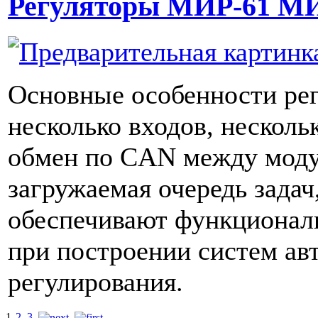
Регуляторы МИР-61 МИ
Основные особенности ре
несколько входов, несколь
обмен по CAN между моду
загружаемая очередь задач
обеспечивают функциональ
при построении систем ав
регулирования.
1
2
3