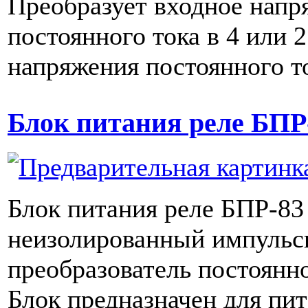
Преобразует входное напр
постоянного тока в 4 или 
напряжения постоянного т
Блок питания реле БПР
Блок питания реле БПР-8
неизолированный импуль
преобразователь постоянн
Блок предназначен для пи