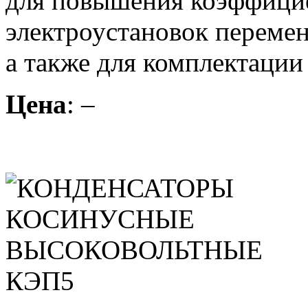
для повышения коэффици
электроустановок перемен
а также для комплектации
Цена
: –