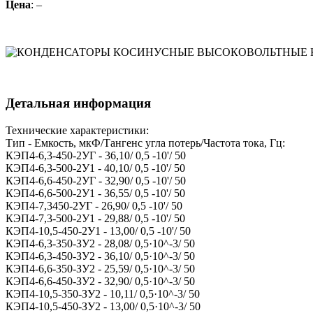
Цена
: –
Детальная информация
Технические характеристики:
Тип - Емкость, мкФ/Тангенс угла потерь/Частота тока, Гц:
КЭП4-6,3-450-2УГ - 36,10/ 0,5 -10'/ 50
КЭП4-6,3-500-2У1 - 40,10/ 0,5 -10'/ 50
КЭП4-6,6-450-2УГ - 32,90/ 0,5 -10'/ 50
КЭП4-6,6-500-2У1 - 36,55/ 0,5 -10'/ 50
КЭП4-7,3450-2УГ - 26,90/ 0,5 -10'/ 50
КЭП4-7,3-500-2У1 - 29,88/ 0,5 -10'/ 50
КЭП4-10,5-450-2У1 - 13,00/ 0,5 -10'/ 50
КЭП4-6,3-350-ЗУ2 - 28,08/ 0,5·10^-3/ 50
КЭП4-6,3-450-ЗУ2 - 36,10/ 0,5·10^-3/ 50
КЭП4-6,6-350-ЗУ2 - 25,59/ 0,5·10^-3/ 50
КЭП4-6,6-450-ЗУ2 - 32,90/ 0,5·10^-3/ 50
КЭП4-10,5-350-ЗУ2 - 10,11/ 0,5·10^-3/ 50
КЭП4-10,5-450-ЗУ2 - 13,00/ 0,5·10^-3/ 50