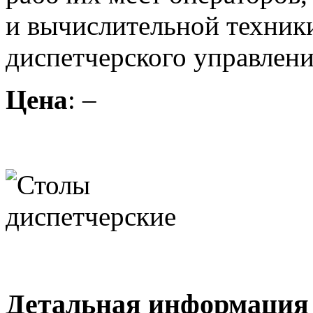
и вычислительной техники
диспетчерского управлен
Цена
: –
Детальная информация