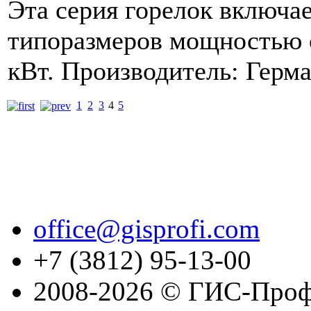
Эта серия горелок включае
типоразмеров мощностью о
кВт. Производитель: Герма
1
2
3
4
5
office@gisprofi.com
+7 (3812) 95-13-00
2008-2026 © ГИС-Проф