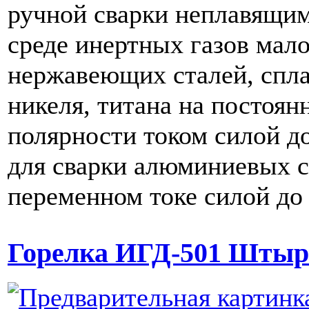
ручной сварки неплавящим
среде инертных газов мал
нержавеющих сталей, спла
никеля, титана на постоян
полярности током силой до
для сварки алюминиевых с
переменном токе силой до
Горелка ИГД-501 Штыр