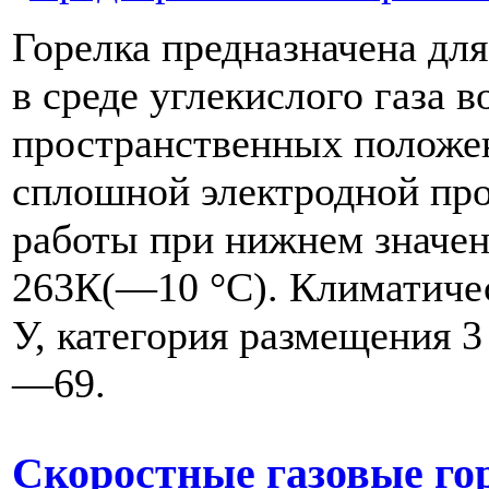
Горелка предназначена для
в среде углекислого газа в
пространственных положе
сплошной электродной про
работы при нижнем значе
263К(—10 °С). Климатиче
У, категория размещения 
—69.
Скоростные газовые го