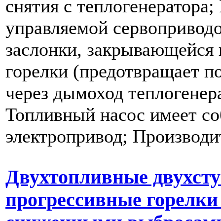
снятия с теплогенератора;
управляемой сервопривод
заслонки, закрывающейся
горелки (предотвращает п
через дымоход теплогенера
Топливный насос имеет с
электропривод; Производи
Двухтопливные двухст
прогрессивные горелки