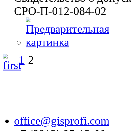
СРО-П-012-084-02
1
2
office@gisprofi.com