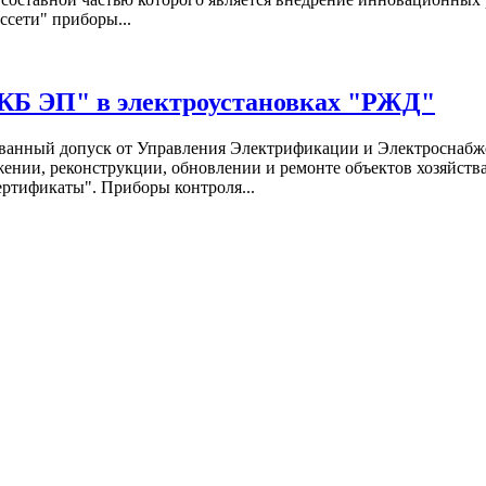
сети" приборы...
СКБ ЭП" в электроустановках "РЖД"
анный допуск от Управления Электрификации и Электроснабже
жении, реконструкции, обновлении и ремонте объектов хозяйст
ертификаты". Приборы контроля...