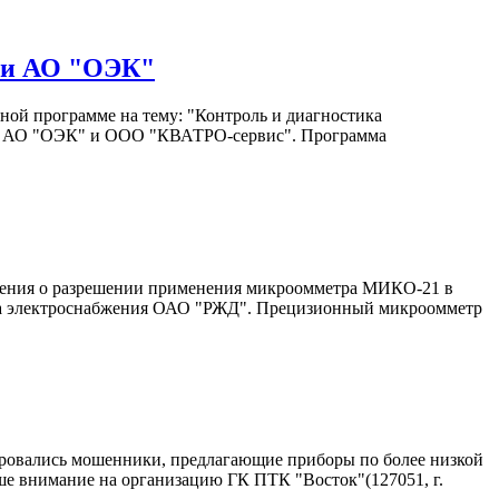
 и АО "ОЭК"
ой программе на тему: "Контроль и диагностика
ний АО "ОЭК" и ООО "КВАТРО-сервис". Программа
ения о разрешении применения микроомметра МИКО-21 в
тва электроснабжения ОАО "РЖД". Прецизионный микроомметр
ировались мошенники, предлагающие приборы по более низкой
ше внимание на организацию ГК ПТК "Восток"(127051, г.