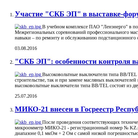
Участие "СКБ ЭП" в выставке-фору
В учебном комплексе ПАО "Ленэнерго" в пос
Межрегиональных соревнований профессионального маст
навыки – по ремонту и обслуживанию подстанционного об
03.08.2016
"СКБ ЭП": особенности контроля 
Высоковольтные выключатели типа ВВ/TEL п
строительстве, так и при замене масляных выключател
высоковольтные выключатели типа BB/TEL состоят из дв
25.07.2016
МИКО-21 внесен в Госреестр Респуб
После проведения соответствующих техниче
микроомметр МИКО-21 - регистрационный номер № KZ.02
диапазоне 0,1 мкОм ÷ 2 Ом с самой низкой погрешностью