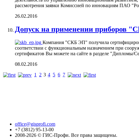
рассмотрения заявки Комиссией по инновациям ПАО "Рос
26.02.2016
Допуск на применении приборов "
Компания "СКБ ЭП" получила сертифициров
соответствии с функциональным назначением при соору
сертификатов Вы можете на сайте в разделе "Дипломы/С
08.02.2016
1
2
3
4
5
6
7
office@gisprofi.com
+7 (3812) 95-13-00
2008-2026 © ГИС-Профи. Все права защищены.