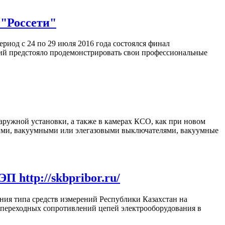
"Россети"
риод с 24 по 29 июля 2016 года состоялся финал
ий предстояло продемонстрировать свои профессиональные
ружной установки, а также в камерах КСО, как при новом
ными, вакуумными или элегазовыми выключателями, вакуумные
 http://skbpribor.ru/
ия типа средств измерений Республики Казахстан на
 переходных сопротивлений цепей электрооборудования в