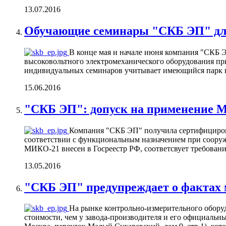
13.07.2016
Обучающие семинары "СКБ ЭП" дл
В конце мая и начале июня компания "СКБ 
высоковольтного электромеханического оборудования 
индивидуальных семинаров учитывает имеющийся парк вы
15.06.2016
"СКБ ЭП": допуск на применение 
Компания "СКБ ЭП" получила сертифициро
соответствии с функциональным назначением при соору
МИКО-21 внесен в Госреестр РФ, соответсвует требовани
13.05.2016
"СКБ ЭП" предупреждает о фактах
На рынке контрольно-измерительного обору
стоимости, чем у завода-производителя и его официаль