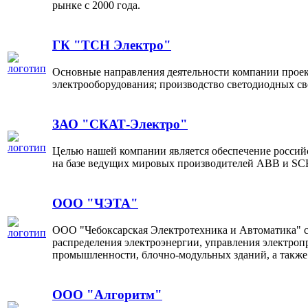
рынке с 2000 года.
ГК "ТСН Электро"
Основные направления деятельности компании прое
электрооборудования; производство светодиодных с
ЗАО "СКАТ-Электро"
Целью нашей компании является обеспечение россий
на базе ведущих мировых производителей АВВ и SC
ООО "ЧЭТА"
ООО "Чебоксарская Электротехника и Автоматика" с
распределения электроэнергии, управления электро
промышленности, блочно-модульных зданий, а также 
ООО "Алгоритм"