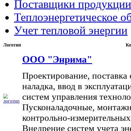
Поставщики продукции
Теплоэнергетическое о
Учет тепловой энергии
Логотип
Ко
ООО "Энрима"
Проектирование, поставка 
наладка, ввод в эксплуата
систем управления технол
Пусконаладочные, монтажн
контрольно-измерительных
Внедрение систем учета эн