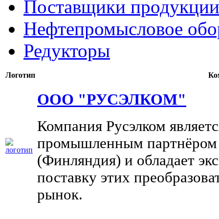
Поставщики продукции
Нефтепромысловое обо
Редукторы
Логотип
Ко
ООО "РУСЭЛКОМ"
Компания Русэлком являет
промышленным партнёром 
(Финляндия) и обладает э
поставку этих преобразова
рынок.