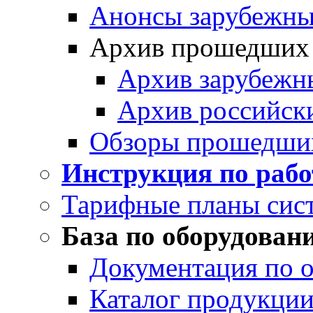
Анонсы зарубежных
Архив прошедших
Архив зарубежн
Архив российск
Обзоры прошедши
Инструкция по раб
Тарифные планы сис
База по оборудован
Документация по 
Каталог продукции