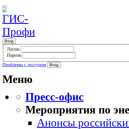
Вход
Логин
Пароль
Проблемы с доступом
Меню
Пресс-офис
Мероприятия по эне
Анонсы российских