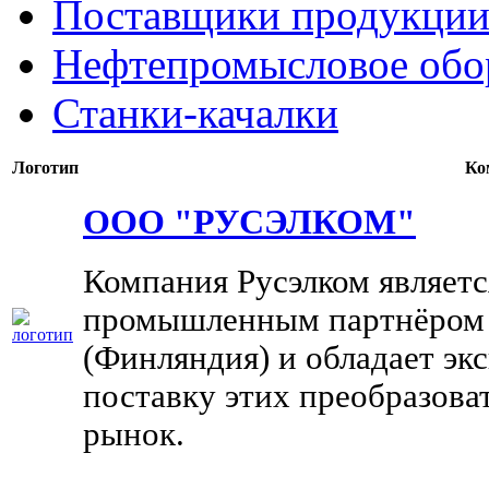
Поставщики продукции
Нефтепромысловое обо
Станки-качалки
Логотип
Ко
ООО "РУСЭЛКОМ"
Компания Русэлком являет
промышленным партнёром 
(Финляндия) и обладает э
поставку этих преобразова
рынок.