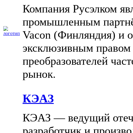
Компания Русэлком яв
промышленным партнё
Vacon (Финляндия) и о
эксклюзивным правом 
преобразователей част
рынок.
КЭАЗ
КЭАЗ — ведущий отеч
разработчик и произво