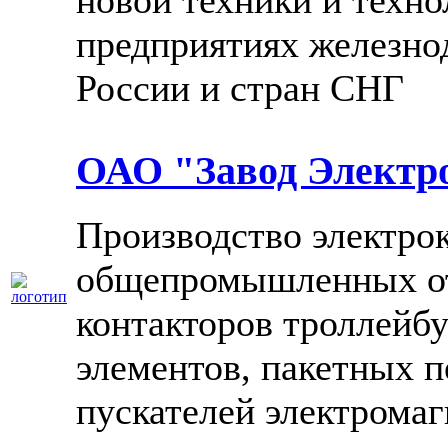
новой техники и техно
предприятиях железно
России и стран СНГ
ОАО "Завод Электр
Производство электро
общепромышленных от
контакторов троллейб
элементов, пакетных 
пускателей электрома