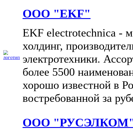
ООО "EKF"
EKF electrotechnica -
холдинг, производител
электротехники. Ассо
более 5500 наименова
хорошо известной в Р
востребованной за руб
ООО "РУСЭЛКОМ