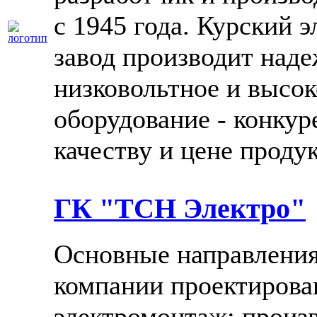
с 1945 года. Курский 
завод производит над
низковольтное и высо
оборудование - конку
качеству и цене продук
ГК "ТСН Электро"
Основные направления
компании проектиров
электромонтаж; произ