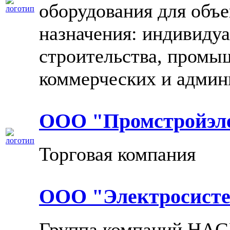
оборудования для объ
назначения: индивиду
строительства, промы
коммерческих и админ
ООО "Промстройэл
Торговая компания
ООО "Электросисте
Группа компаний HAGE