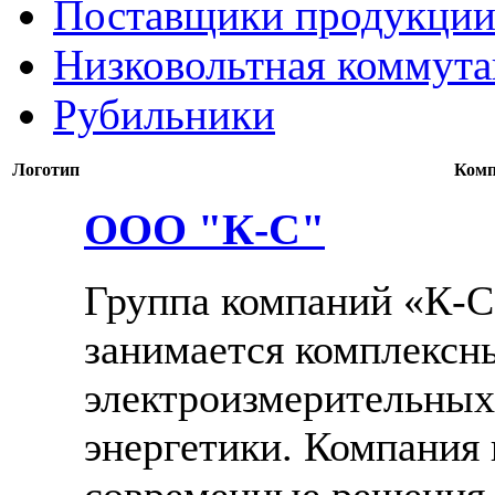
Поставщики продукции
Низковольтная коммута
Рубильники
Логотип
Комп
ООО "К-С"
Группа компаний «К-С
занимается комплексн
электроизмерительных
энергетики. Компания 