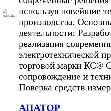
современные решения
используя новейшие т
производства. Основн
деятельности: Разрабо
реализация современн
электротехнической п
торговой марки КС® 
сопровождение и техн
Поверка средств изме
АПАТОР