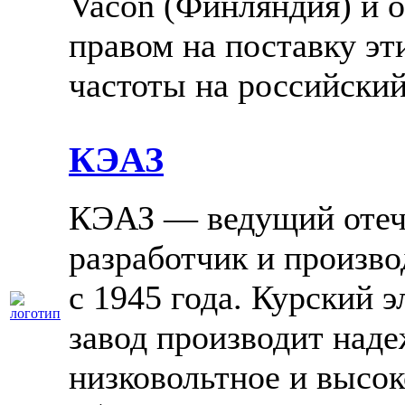
Vacon (Финляндия) и 
правом на поставку эт
частоты на российски
КЭАЗ
КЭАЗ — ведущий отеч
разработчик и произво
с 1945 года. Курский 
завод производит над
низковольтное и высо