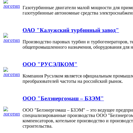
Газотурбинные двигатели малой мощности для приме
газотурбинные автономные средства электроснабжен
ОАО "Калужский турбинный завод"
Производство паровых турбин и турбогенераторов, т
общепромышленного назначения, оборудования для н
ООО "РУСЭЛКОМ"
Компания Русэлком является официальным промышле
преобразователей частоты на российский рынок.
ООО "Белэнергомаш – БЗЭМ"
ООО "Белэнергомаш – БЗЭМ" – это ведущее предприя
специализированные производства ООО "Белэнергом
компенсаторов, котельное производство и производ
строительства.