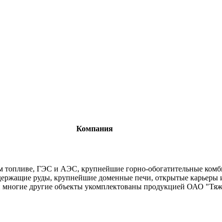
Компания
м топливе, ГЭС и АЭС, крупнейшие горно-обогатительные ком
держащие руды, крупнейшие доменные печи, открытые карьеры 
 и многие другие объекты укомплектованы продукцией ОАО "Тя