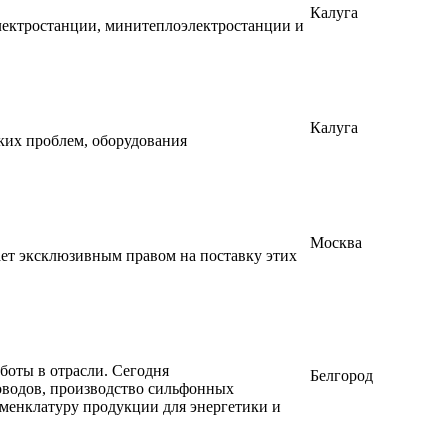
Калуга
лектростанции, минитеплоэлектростанции и
Калуга
ких проблем, оборудования
Москва
ет эксклюзивным правом на поставку этих
оты в отрасли. Сегодня
Белгород
водов, производство сильфонных
менклатуру продукции для энергетики и