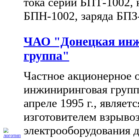
тока серии БПТ-1002,
БПН-1002, заряда БПЗ
ЧАО "Донецкая ин
группа"
Частное акционерное 
инжиниринговая группа
апреле 1995 г., являет
изготовителем взрыв
электрооборудования д