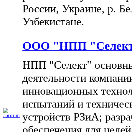
России, Украине, р. Бе
Узбекистане.
ООО "НПП "Селек
НПП "Селект" основн
деятельности компании
инновационных технол
испытаний и техничес
устройств РЗиА; разр
обеспечения для целе