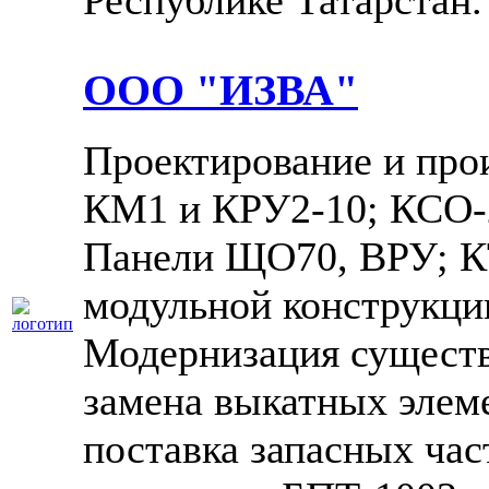
Республике Татарстан.
ООО "ИЗВА"
Проектирование и про
КМ1 и КРУ2-10; КСО-2
Панели ЩО70, ВРУ; К
модульной конструкции
Модернизация сущест
замена выкатных элеме
поставка запасных час