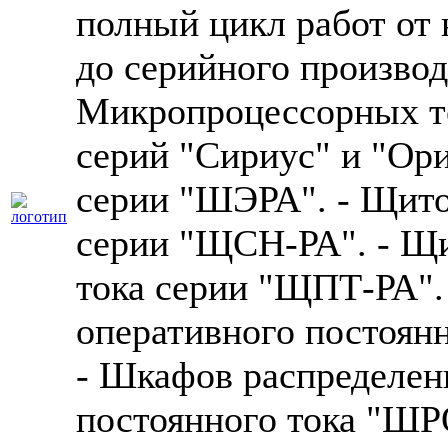
полный цикл работ от
до серийного производ
Микропроцессорных т
серий "Сириус" и "Ор
серии "ШЭРА". - Щит
серии "ЩСН-РА". - Щи
тока серии "ЩПТ-РА".
оперативного постоян
- Шкафов распределен
постоянного тока "ШР