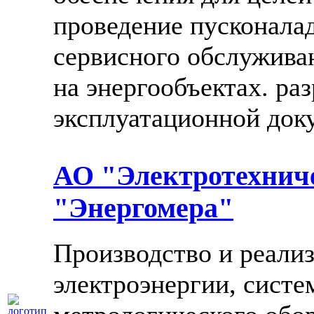
проведение пусконала
сервисного обслужива
на энергообъектах. ра
эксплуатационной док
АО "Электротехнич
"Энергомера"
Производство и реализ
электроэнергии, сист