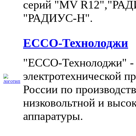
серий "MV R12","РАД
"РАДИУС-Н".
ЕССО-Технолоджи
"ЕССО-Технолоджи" - 
электротехнической 
России по производств
низковольтной и высо
аппаратуры.