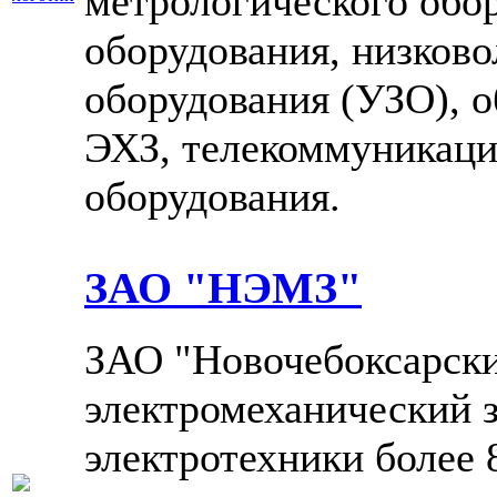
метрологического обо
оборудования, низково
оборудования (УЗО), о
ЭХЗ, телекоммуникац
оборудования.
ЗАО "НЭМЗ"
ЗАО "Новочебоксарск
электромеханический з
электротехники более 