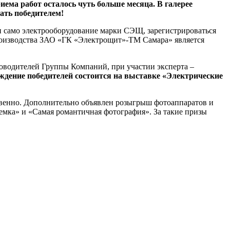
а работ осталось чуть больше месяца. В галерее
тать победителем!
 само электрооборудование марки СЭЩ, зарегистрироваться
производства ЗАО «ГК «Электрощит»-ТМ Самара» является
ководителей Группы Компаний, при участии эксперта –
ждение победителей состоится на выставке «Электрические
тственно. Дополнительно объявлен розыгрыш фотоаппаратов и
емка» и «Самая романтичная фотография». За такие призы