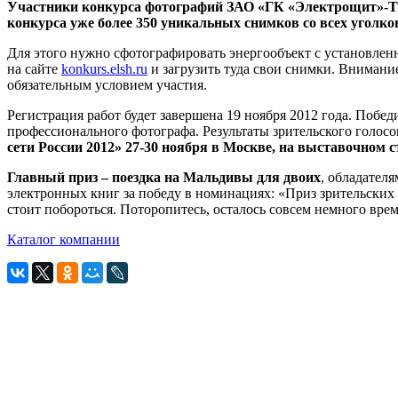
Участники конкурса фотографий ЗАО «ГК «Электрощит»-ТМ
конкурса уже более 350 уникальных снимков со всех уголко
Для этого нужно сфотографировать энергообъект с установле
на сайте
konkurs.elsh.ru
и загрузить туда свои снимки. Внимани
обязательным условием участия.
Регистрация работ будет завершена 19 ноября 2012 года. Побе
профессионального фотографа. Результаты зрительского голос
сети России 2012» 27-30 ноября в Москве, на выставочно
Главный приз – поездка на Мальдивы для двоих
, обладател
электронных книг за победу в номинациях: «Приз зрительских
стоит побороться. Поторопитесь, осталось совсем немного вр
Каталог компании