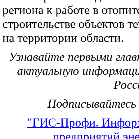
региона к работе в отопи
строительстве объектов т
на территории области.
Узнавайте первыми глав
актуальную информаци
Росс
Подписывайтесь 
"ГИС-Профи. Инфор
предприятий эне