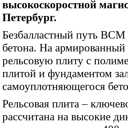
высокоскоростной магис
Петербург.
Безбалластный путь ВСМ с
бетона. На армированный
рельсовую плиту с поли
плитой и фундаментом за
самоуплотняющегося бето
Рельсовая плита – ключе
рассчитана на высокие ди