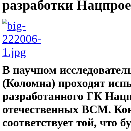
разработки Нацпрое
В научном исследовате
(Коломна) проходят исп
разработанного ГК Нацп
отечественных ВСМ. Кон
соответствует той, что б