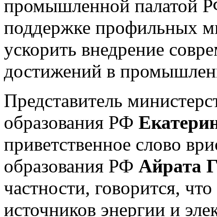
промышленной палатой Р
поддержке профильных ми
ускорить внедрение совр
достижений в промышленн
Представитель министерс
образования РФ
Екатери
приветственное слово ври
образования РФ
Айрата Г
частности, говорится, чт
источников энергии и эле