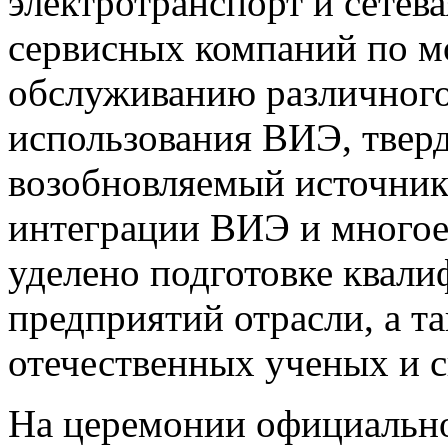
электротранспорт и сетев
сервисных компаний по мо
обслуживанию различного
использования ВИЭ, твер
возобновляемый источник
интеграции ВИЭ и многое
уделено подготовке квал
предприятий отрасли, а т
отечественных ученых и с
На церемонии официально