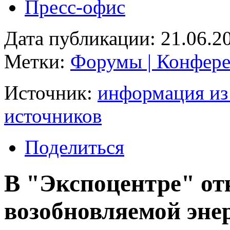
Пресс-офис
Дата публикации: 21.06.2
Метки:
Форумы | Конфере
Источник:
информация из
источников
Поделиться
В "Экспоцентре" о
возобновляемой эне