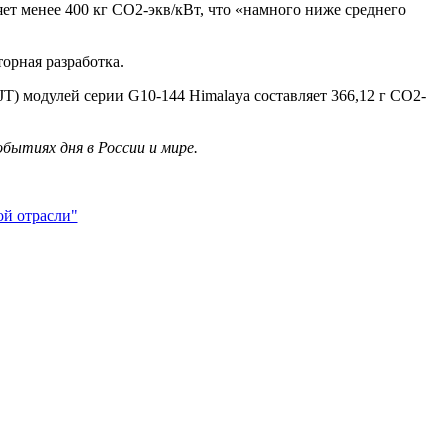
яет менее 400 кг СО2-экв/кВт, что «намного ниже среднего
орная разработка.
T) модулей серии G10-144 Himalaya составляет 366,12 г CO2-
бытиях дня в России и мире.
й отрасли"