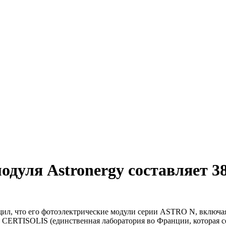
одуля Astronergy составляет 3
бщил, что его фотоэлектрические модули серии ASTRO N, вкл
 CERTISOLIS (единственная лаборатория во Франции, которая с