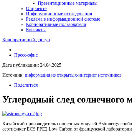
Презентационные материалы
О проекте
Информационные исследования
Реклама в информационной системе
Корпоративные пользователи
Контакты
Корпоративный доступ
Пресс-офис
Дата публикации: 24.04.2025
Источник:
информация из открытых-интернет источников
Поделиться
Углеродный след солнечного м
Китайский производитель солнечных модулей Astronergy соо
сертификат ECS PPE2 Low Carbon от французской лаборатории