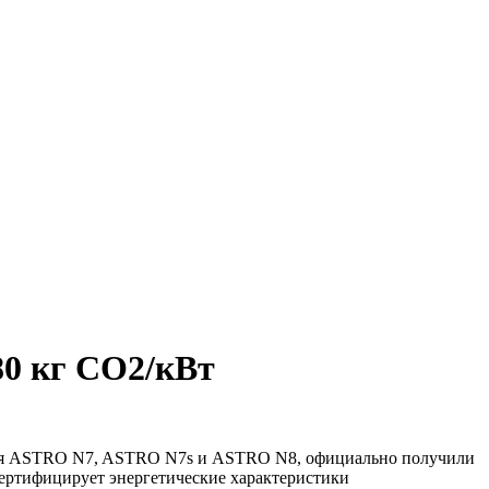
80 кг CO2/кВт
ючая ASTRO N7, ASTRO N7s и ASTRO N8, официально получили
ертифицирует энергетические характеристики