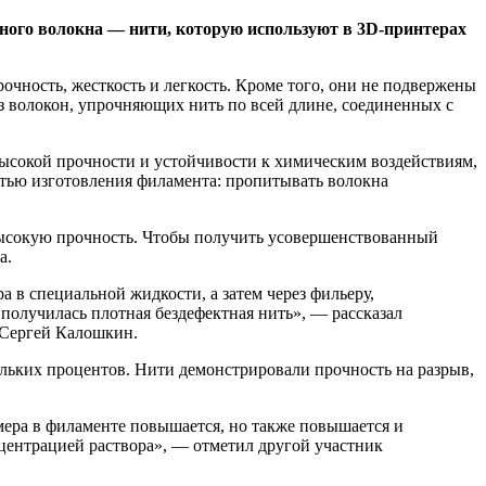
го волокна — нити, которую используют в 3D-принтерах
чность, жесткость и легкость. Кроме того, они не подвержены
 волокон, упрочняющих нить по всей длине, соединенных с
ысокой прочности и устойчивости к химическим воздействиям,
стью изготовления филамента: пропитывать волокна
высокую прочность. Чтобы получить усовершенствованный
а.
 в специальной жидкости, а затем через фильеру,
 получилась плотная бездефектная нить», — рассказал
 Сергей Калошкин.
ольких процентов. Нити демонстрировали прочность на разрыв,
мера в филаменте повышается, но также повышается и
центрацией раствора», — отметил другой участник