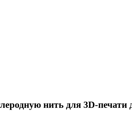
леродную нить для 3D-печати 