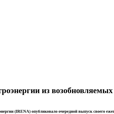
роэнергии из возобновляемых 
нергии (IRENA) опубликовало очередной выпуск своего ежег