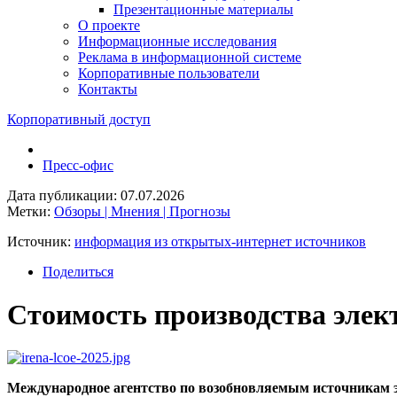
Презентационные материалы
О проекте
Информационные исследования
Реклама в информационной системе
Корпоративные пользователи
Контакты
Корпоративный доступ
Пресс-офис
Дата публикации: 07.07.2026
Метки:
Обзоры | Мнения | Прогнозы
Источник:
информация из открытых-интернет источников
Поделиться
Стоимость производства элект
Международное агентство по возобновляемым источникам э