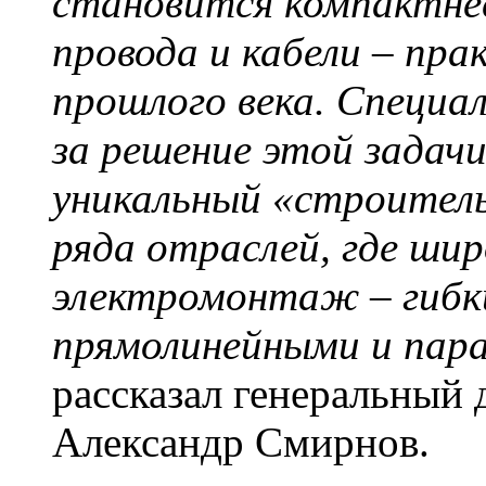
становится компактнее
провода и кабели – пра
прошлого века. Специ
за решение этой задачи
уникальный «строитель
ряда отраслей, где шир
электромонтаж – гибк
прямолинейными и пара
рассказал генеральны
Александр Смирнов.