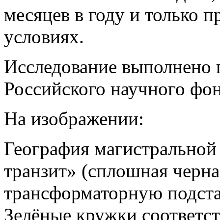
месяцев в году и только 
условиях.
Исследование выполнено 
Российского научного фон
На изображении:
География магистральной
транзит» (сплошная черн
трансформаторную подст
Зелёные кружки соответс