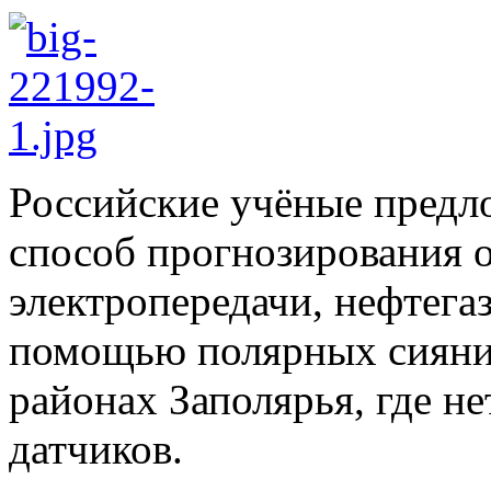
Российские учёные предл
способ прогнозирования о
электропередачи, нефтега
помощью полярных сияний
районах Заполярья, где н
датчиков.