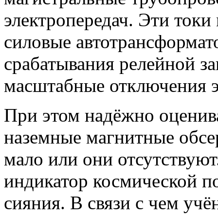
электропередач. Эти токи 
силовые автотрансформат
срабатывания релейной з
масштабные отключения э
При этом надёжно оценив
наземные магнитные обсер
мало или они отсутствую
индикатор космической п
сияния. В связи с чем уч