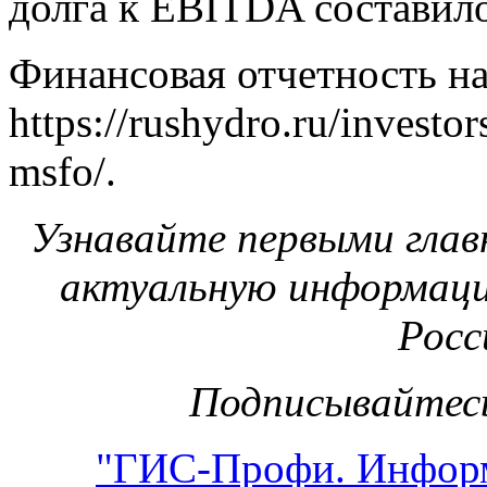
долга к EBITDA составило
Финансовая отчетность на
https://rushydro.ru/investor
msfo/.
Узнавайте первыми глав
актуальную информаци
Росс
Подписывайтесь
"ГИС-Профи. Инфор