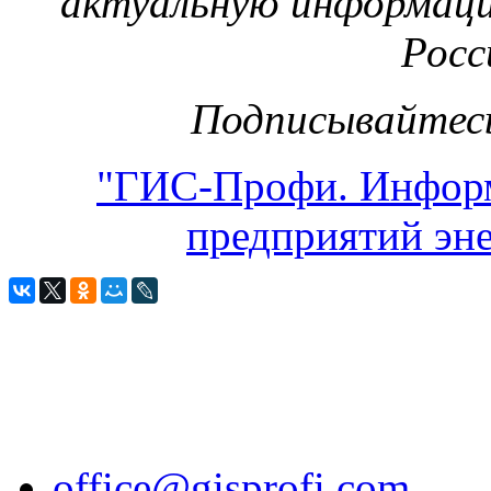
актуальную информаци
Росс
Подписывайтесь
"ГИС-Профи. Инфор
предприятий эне
office@gisprofi.com