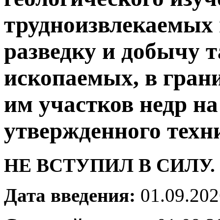
трудноизвлекаемых
разведку и добычу 
ископаемых, в гран
им участков недр н
утвержденного техн
НЕ ВСТУПИЛ В СИЛУ.
Дата введения:
01.09.202