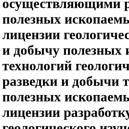
осуществляющими р
полезных ископаем
лицензии геологичес
и добычу полезных 
технологий геологич
разведки и добычи 
полезных ископаем
лицензии разработк
геологического изуч