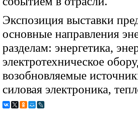
событием в отрасли.
Экспозиция выставки пред
основные направления эне
разделам: энергетика, эне
электротехническое обору
возобновляемые источники
силовая электроника, теп