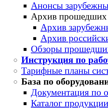
Анонсы зарубежных
Архив прошедших
Архив зарубежн
Архив российск
Обзоры прошедши
Инструкция по раб
Тарифные планы сис
База по оборудован
Документация по 
Каталог продукции