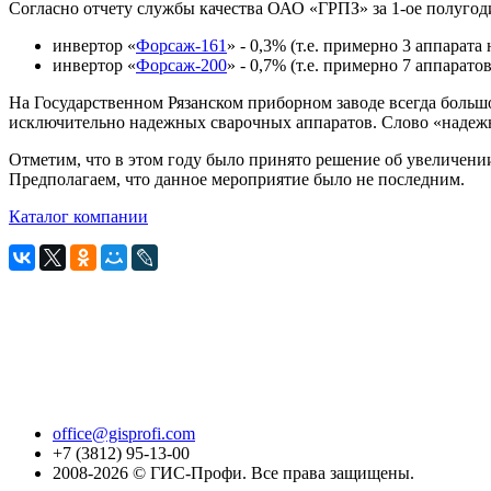
Согласно отчету службы качества ОАО «ГРПЗ» за 1-ое полугоди
инвертор «
Форсаж-161
» - 0,3% (т.е. примерно 3 аппарат
инвертор «
Форсаж-200
» - 0,7% (т.е. примерно 7 аппарат
На Государственном Рязанском приборном заводе всегда боль
исключительно надежных сварочных аппаратов. Слово «надежно
Отметим, что в этом году было принято решение об увеличении
Предполагаем, что данное мероприятие было не последним.
Каталог компании
office@gisprofi.com
+7 (3812) 95-13-00
2008-2026 © ГИС-Профи. Все права защищены.