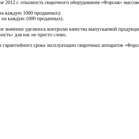
е 2012 г. отказность сварочного оборудования «Форсаж» массово
а на каждую 1000 проданных);
ов на каждую 1000 проданных).
шое значение уделялось контролю качества выпускаемой продук
сть» для нас не просто слово.
 гарантийного срока эксплуатации сварочных аппаратов «Форсаж