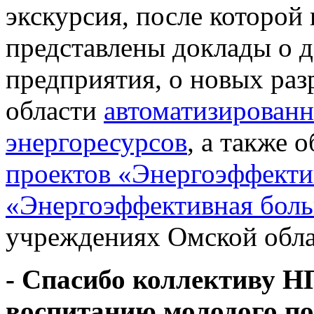
экскурсия, после которой
представлены доклады о 
предприятия, о новых ра
области
автоматизированн
энергоресурсов
, а также 
проектов «Энергоэффекти
«Энергоэффективная бол
учреждениях Омской обла
- Спасибо коллективу Н
воспитанию молодого п