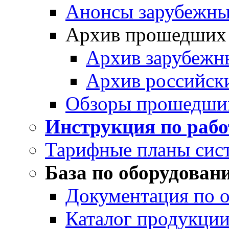
Анонсы зарубежных
Архив прошедших
Архив зарубежн
Архив российск
Обзоры прошедши
Инструкция по раб
Тарифные планы сис
База по оборудован
Документация по 
Каталог продукции