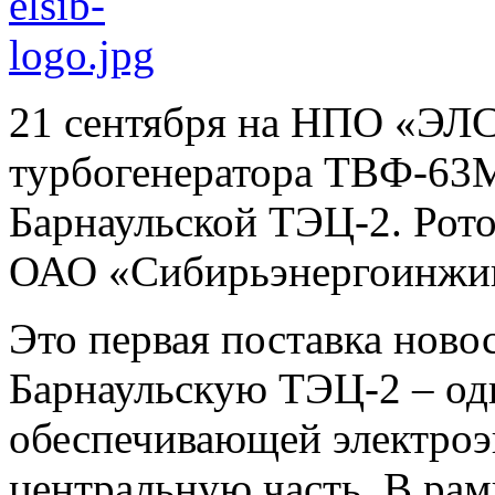
21 сентября на НПО «ЭЛС
турбогенератора ТВФ-63М
Барнаульской ТЭЦ-2. Рото
ОАО «Сибирьэнергоинжин
Это первая поставка ново
Барнаульскую ТЭЦ-2 – од
обеспечивающей электроэ
центральную часть. В рам