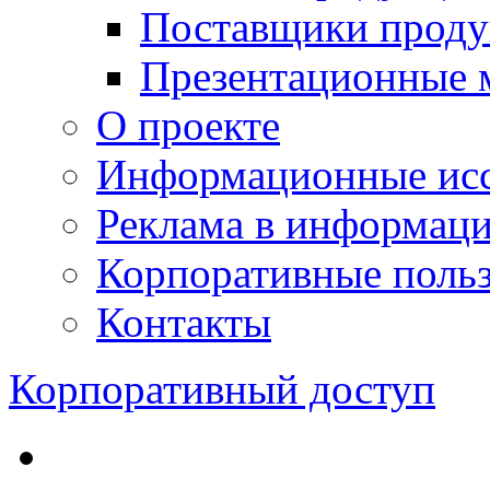
Поставщики проду
Презентационные 
О проекте
Информационные исс
Реклама в информац
Корпоративные польз
Контакты
Корпоративный доступ