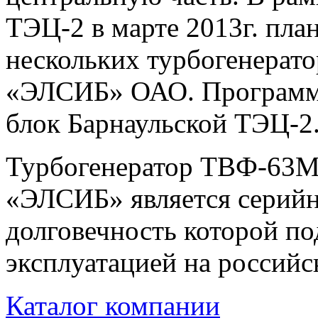
ТЭЦ-2 в марте 2013г. пла
нескольких турбогенерат
«ЭЛСИБ» ОАО. Программа
блок Барнаульской ТЭЦ-2
Турбогенератор ТВФ-63М-
«ЭЛСИБ» является серийн
долговечность которой п
эксплуатацией на россий
Каталог компании