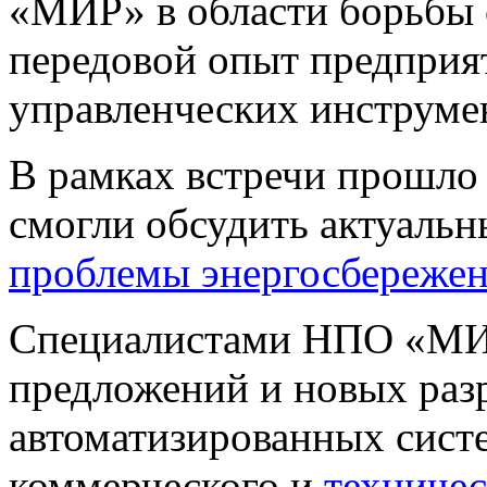
«МИР» в области борьбы 
передовой опыт предприят
управленческих инструме
В рамках встречи прошло 
смогли обсудить актуальн
проблемы энергосбережен
Специалистами НПО «МИР
предложений и новых раз
автоматизированных систе
коммерческого и
техничес