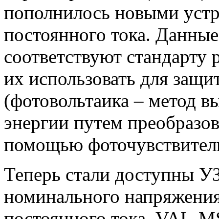
пополнилось новыми устр
постоянного тока. Данны
соответствуют стандарту 
их использовать для защи
(фотовольтаика – метод в
энергии путем преобразов
помощью фоточувствитель
Теперь стали доступны УЗ
номинального напряжения
постоянного тока. VAL-M