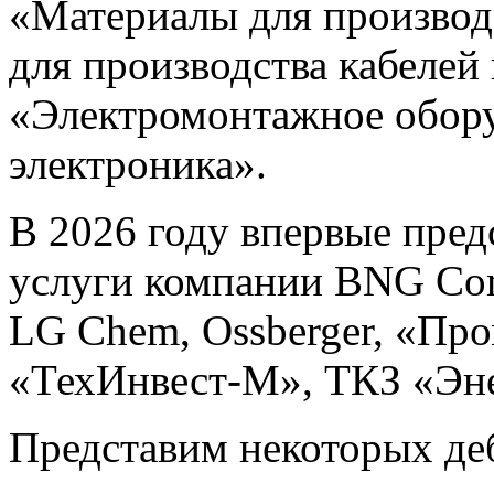
«Материалы для производ
для производства кабелей
«Электромонтажное обору
электроника».
В 2026 году впервые пре
услуги компании BNG Com
LG Chem, Ossberger, «Про
«ТехИнвест-М», ТКЗ «Эне
Представим некоторых де