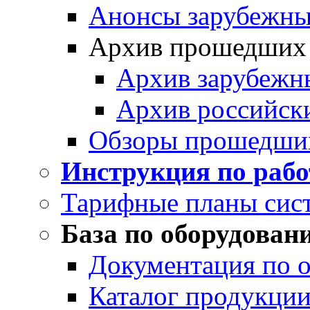
Анонсы зарубежных
Архив прошедших
Архив зарубежн
Архив российск
Обзоры прошедши
Инструкция по раб
Тарифные планы сис
База по оборудован
Документация по 
Каталог продукции