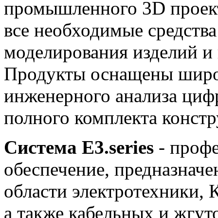
промышленного 3D проект
все необходимые средства
моделирования изделий и
Продукты оснащены широ
инженерного анализа циф
полного комплекта конст
Система E3.series
- проф
обеспечение, предназначе
области электротехники,
а также кабельных и жгут