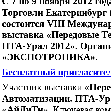
С 7 по 9 ноября 2012 го
Торговли Екатеринбург 
состоится VIII Междуна
выставка «Передовые Т
ПТА-Урал 2012». Орган
«ЭКСПОТРОНИКА».
Бесплатный пригласите
Участник выставки «
Пере
Автоматизации. ПТА-Ур
«
АйДиТи
». Ключевая ком