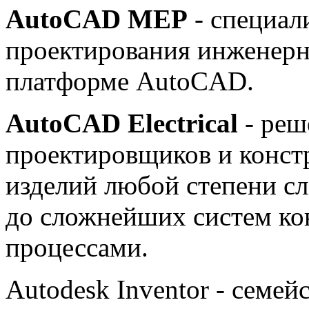
AutoCAD MEP
- специал
проектирования инженерн
платформе AutoCAD.
AutoCAD Electrical
- реш
проектировщиков и конст
изделий любой степени с
до сложнейших систем ко
процессами.
Autodesk Inventor - семей