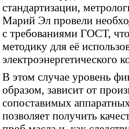
стандартизации, метролог
Марий Эл провели необхо
с требованиями ГОСТ, что
методику для её использо
электроэнергетического к
В этом случае уровень ф
образом, зависит от прои
сопоставимых аппаратных
позволяет получить качес
проб масла и, как следств