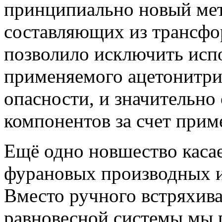
принципиально новый мет
составляющих из трансфо
позволило исключить испо
применяемого ацетонитри
опасности, и значительн
компонентов за счет прим
Ещё одно новшество касае
фурановых производных и
Вместо ручного встряхив
равновесной системы мы