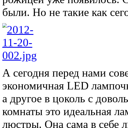
были. Но не такие как сег
А сегодня перед нами сов
экономичная LED лампочк
а другое в цоколь с довол
комнаты это идеальная лам
люстры. Она сама в себе л