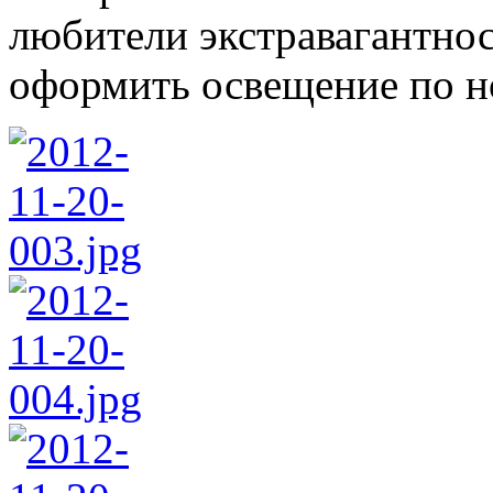
любители экстравагантно
оформить освещение по н