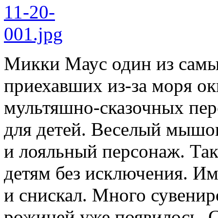
Микки Маус один из сам
приехавших из-за моря ок
мультяшно-сказочных пер
для детей. Веселый мыш
и лояльный персонаж. Так
детям без исключения. И
и снискал. Много сувенир
рожицей уже появилось. 