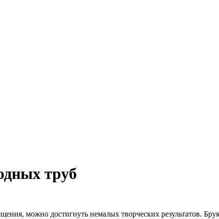
одных труб
ещения, можно достигнуть немалых творческих результатов. Бру