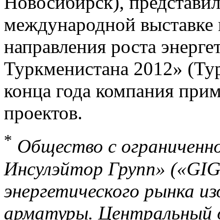
Новосибирск), представи
международной выставке
направления роста энерг
Туркменистана 2012» (Тур
конца года компания прим
проектов.
*
Общество с ограниченн
Инсулэйтор Групп» («GIG
энергетического рынка из
арматуры. Центральный о