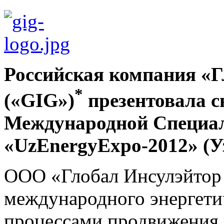
Российская компания «Г
*
(«GIG»)
презентовала с
Международной Специал
«UzEnergyExpo-2012» (Уз
ООО «Глобал Инсулэйтор 
международного энергети
процессами продвижения 