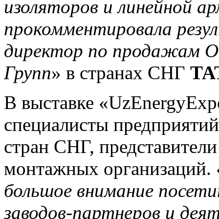
изоляторов и линейной ар
прокомментировала резу
директор по продажам О
Групп
» в странах СНГ
ТА
В выставке «UzEnergyExp
специалисты предприятий
стран СНГ, представители
монтажных организаций. 
большое внимание посети
заводов-партнеров и дея