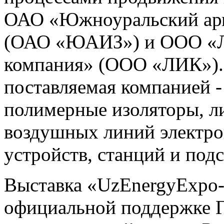
ОАО «Южноуральский арм
(ОАО «ЮАИЗ») и ООО «Ль
компания» (ООО «ЛИК»).
поставляемая компанией -
полимерные изоляторы, л
воздушных линий электро
устройств, станций и подс
Выставка «UzEnergyExpo-
официальной поддержке Г