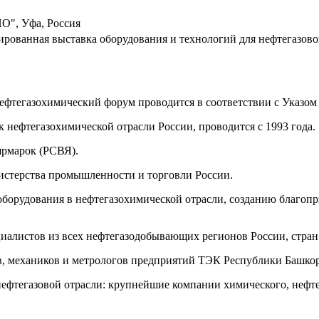
О", Уфа, Россия
ированная выставка оборудования и технологий для нефтегазово
ефтегазохимический форум проводится в соответствии с Указом
нефтегазохимической отрасли России, проводится с 1993 года.
ярмарок (РСВЯ).
стерства промышленности и торговли России.
борудования в нефтегазохимической отрасли, созданию благоп
алистов из всех нефтегазодобывающих регионов России, стран 
в, механиков и метрологов предприятий ТЭК Республики Башкор
ефтегазовой отрасли: крупнейшие компании химического, нефте