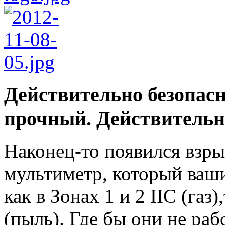
Действительно безопас
прочный. Действительно
Наконец-то появился взр
мультиметр, который ваш
как в Зонах 1 и 2 IIC (газ)
(пыль). Где бы они не раб