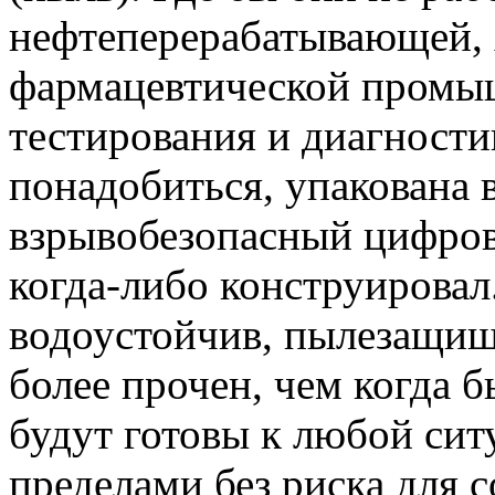
нефтеперерабатывающей,
фармацевтической промы
тестирования и диагности
понадобиться, упакована 
взрывобезопасный цифров
когда-либо конструировал.
водоустойчив, пылезащищ
более прочен, чем когда 
будут готовы к любой сит
пределами без риска для с