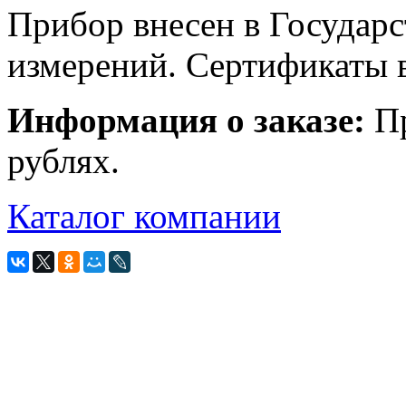
Прибор внесен в Государс
измерений. Сертификаты 
Информация о заказе:
Пр
рублях.
Каталог компании