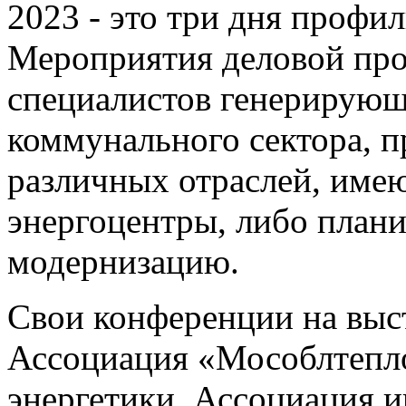
2023 - это три дня профи
Мероприятия деловой пр
специалистов генерирующ
коммунального сектора,
различных отраслей, име
энергоцентры, либо план
модернизацию.
Свои конференции на выст
Ассоциация «Мособлтепло
энергетики, Ассоциация 