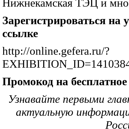
Нижнекамская ТЭЦ и мног
Зарегистрироваться на 
ссылке
http://online.gefera.ru/?
EXHIBITION_ID=141038
Промокод на бесплатное
Узнавайте первыми глав
актуальную информаци
Росс