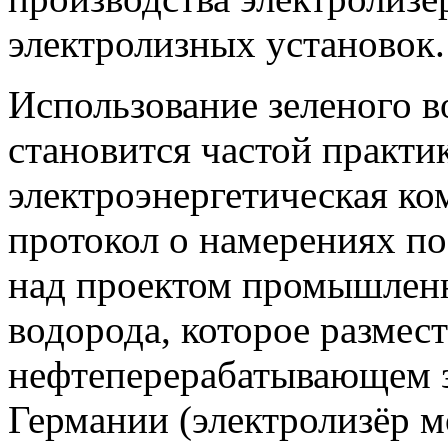
электролизных установок.
Использование зеленого 
становится частой практик
электроэнергетическая ко
протокол о намерениях п
над проектом промышленн
водорода, которое размест
нефтеперерабатывающем з
Германии (электролизёр 