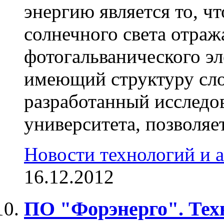
энергию является то, ч
солнечного света отраж
фотогальванического эл
имеющий структуру сло
разработанный исследо
университета, позволяе
Новости технологий и 
16.12.2012
ПО "Форэнерго". Тех