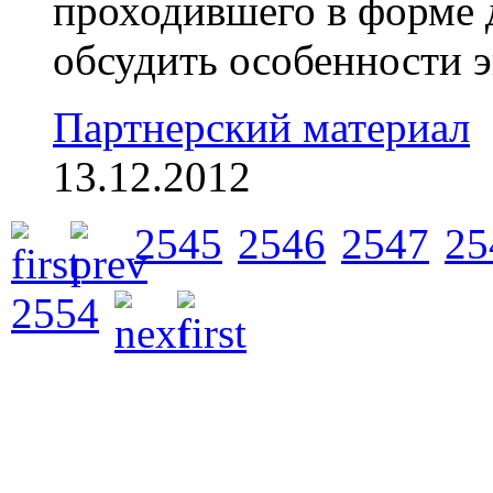
проходившего в форме 
обсудить особенности э
Партнерский материал
13.12.2012
2545
2546
2547
25
2554