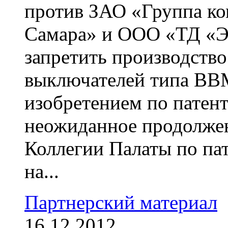
против ЗАО «Группа к
Самара» и ООО «ТД «Э
запретить производств
выключателей типа ВВ
изобретением по патен
неожиданное продолже
Коллегии Палаты по па
на...
Партнерский материал
16.12.2012