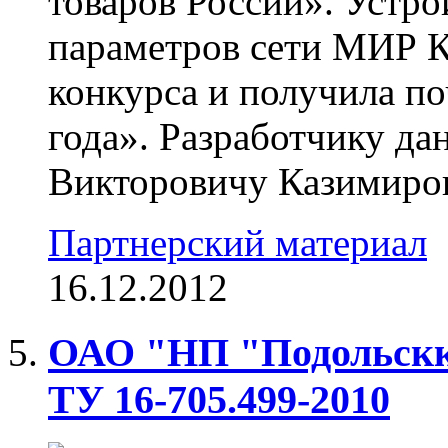
товаров России». Устро
параметров сети МИР К
конкурса и получила п
года». Разработчику да
Викторовичу Казимирову
Партнерский материал
16.12.2012
ОАО "НП "Подольскк
ТУ 16-705.499-2010