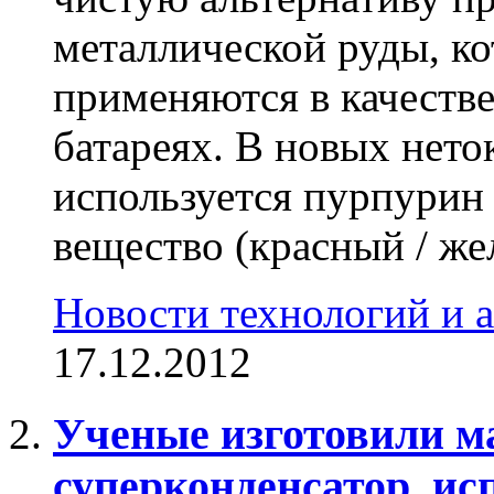
металлической руды, ко
применяются в качеств
батареях. В новых нет
используется пурпурин
вещество (красный / жел
Новости технологий и 
17.12.2012
Ученые изготовили 
суперконденсатор, ис