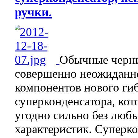
ручки.
Обычные черни
совершенно неожиданно
компонентов нового гиб
суперконденсатора, кот
угодно сильно без любы
характеристик. Суперко