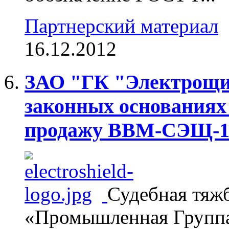
Партнерский материал
16.12.2012
ЗАО "ГК "Электрощи
законных основаниях
продажу ВВМ-СЭЩ-1
Судебная тяж
«Промышленная Группа