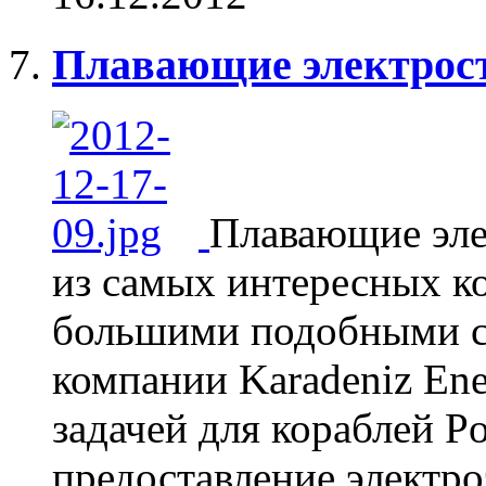
Плавающие электрост
Плавающие эле
из самых интересных к
большими подобными с
компании Karadeniz En
задачей для кораблей P
предоставление электр