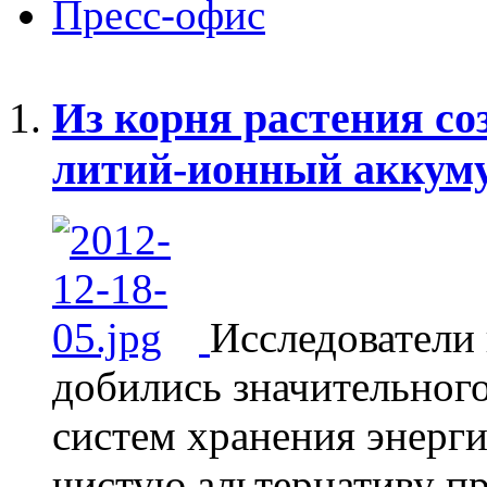
Пресс-офис
Из корня растения со
литий-ионный аккум
Исследователи 
добились значительного
систем хранения энерги
чистую альтернативу п