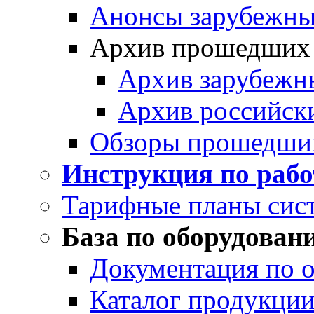
Анонсы зарубежных
Архив прошедших
Архив зарубежн
Архив российск
Обзоры прошедши
Инструкция по раб
Тарифные планы сис
База по оборудован
Документация по 
Каталог продукции