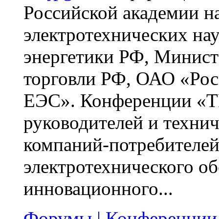
Российской академии н
электротехнических на
энергетики РФ, Минис
торговли РФ, ОАО «Ро
ЕЭС». Конференции «Т
руководителей и техни
компаний-потребителей
электротехнического о
инновационного...
Форумы | Конференции 