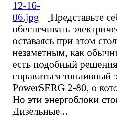
Представьте с
обеспечивать электриче
оставаясь при этом ст
незаметным, как обычн
есть подобный решения.
справиться топливный 
PowerSERG 2-80, о кот
Но эти энергоблоки стоя
Дизельные...