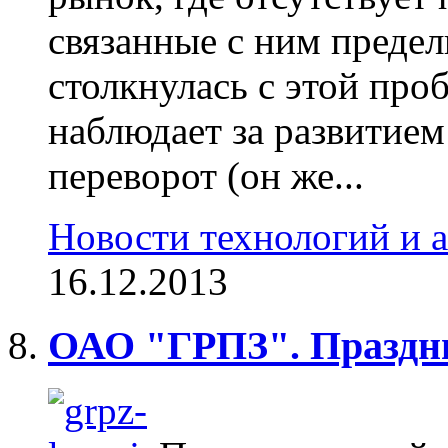
связанные с ним преде
столкнулась с этой про
наблюдает за развитие
переворот (он же...
Новости технологий и 
16.12.2013
ОАО "ГРПЗ". Праздн