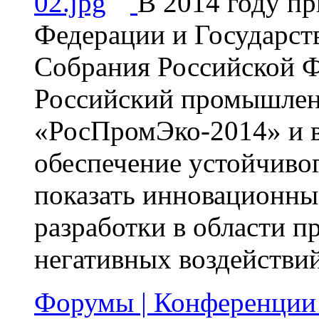
В 2014 году п
Федерации и Государс
Собрания Российской Ф
Российский промышлен
«РосПромЭко-2014» и в
обеспечение устойчивог
показать инновационны
разработки в области 
негативных воздействи
Форумы | Конференции 