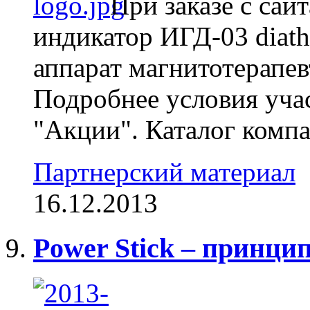
При заказе с сай
индикатор ИГД-03 diath
аппарат магнитотерапе
Подробнее условия учас
"Акции". Каталог комп
Партнерский материал
16.12.2013
Power Stick – принц