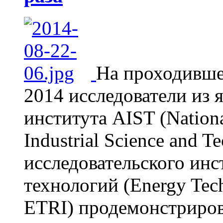
На проходивше
2014 исследователи из
института AIST (Nationa
Industrial Science and 
исследовательского инс
технологий (Energy Tech
ETRI) продемонстриров