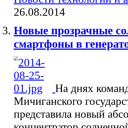
26.08.2014
Новые прозрачные со
смартфоны в генерат
На днях команд
Мичиганского государс
представила новый абс
концентратор солнечно