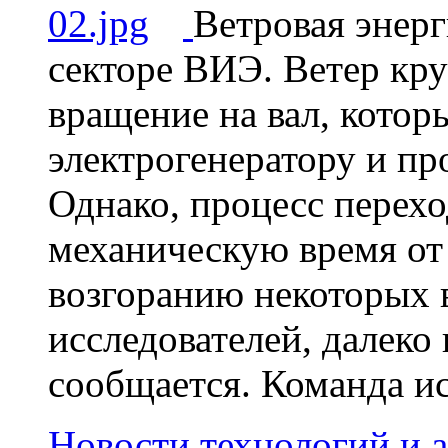
Ветровая энерг
секторе ВИЭ. Ветер кр
вращение на вал, котор
электрогенератору и пр
Однако, процесс перехо
механическую время от
возгоранию некоторых в
исследователей, далеко
сообщается. Команда ис
Новости технологий и 