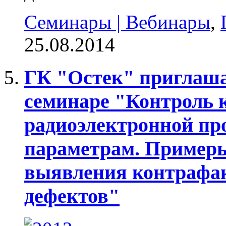
Семинары | Вебинары
,
25.08.2014
ГК "Остек" приглаша
семинаре "Контроль к
радиоэлектронной пр
параметрам. Примеры
выявления контрафак
дефектов"