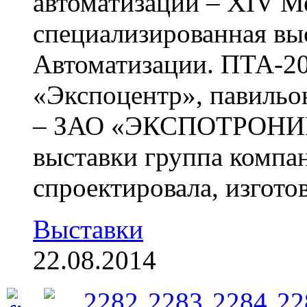
автоматизации – XIV 
специализированная вы
Автоматизации. ПТА-20
«Экспоцентр», павильо
– ЗАО «ЭКСПОТРОНИК
выставки группа комп
спроектировала, изготов
Выставки
22.08.2014
2282
2283
2284
22