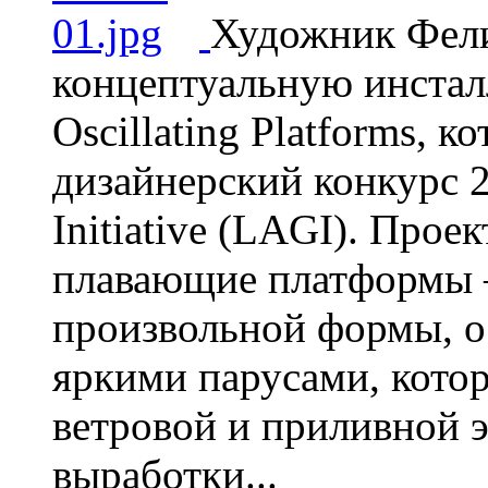
Художник Фели
концептуальную инстал
Oscillating Platforms, 
дизайнерский конкурс 2
Initiative (LAGI). Прое
плавающие платформы 
произвольной формы, 
яркими парусами, кото
ветровой и приливной 
выработки...