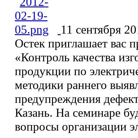
11 сентября 2
Остек приглашает вас п
«Контроль качества из
продукции по электрич
методики раннего выяв
предупреждения дефект
Казань. На семинаре б
вопросы организации э